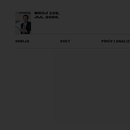
BROJ 132,
JUL 2026.
SRBIJA
SVET
PRIČE I ANALIZ