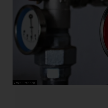
Foto: Pxhere