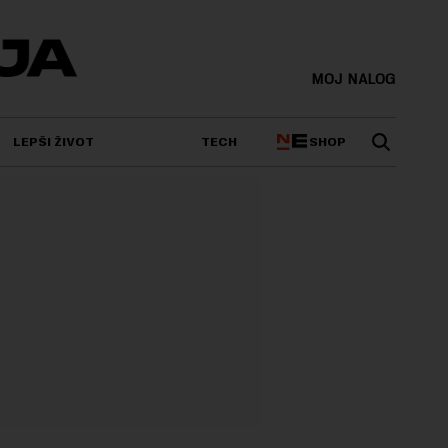
MOJ NALOG
SHOP
LEPŠI ŽIVOT
TECH