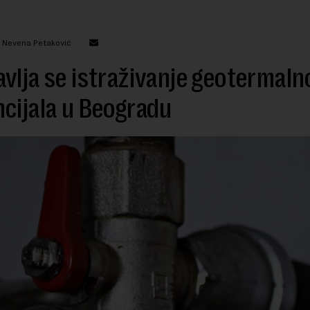
: Nevena Petaković
vlja se istraživanje geotermaln
cijala u Beogradu