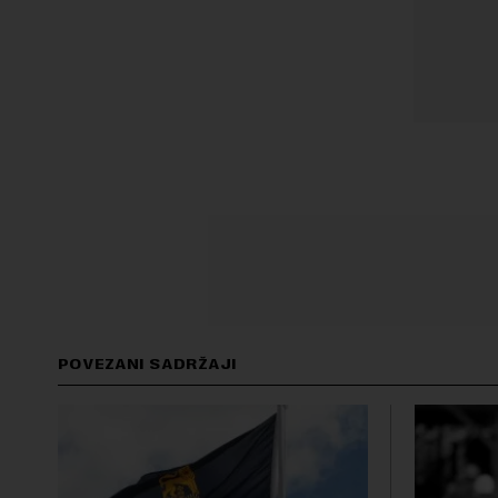
POVEZANI SADRŽAJI