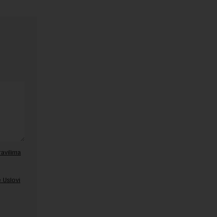
ravilima
 Uslovi