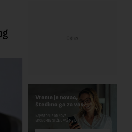
og
Vreme je novac,
štedimo ga za vas.
NAJVREDNIJE OD NOVE
EKONOMIJE STIŽE U VAŠ MEJL.