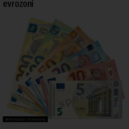
evrozoni
Wikimedia Commons