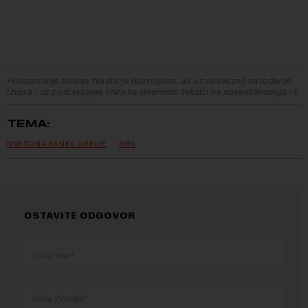
Preuzimanje delova teksta je dozvoljeno, ali uz obavezno navođenje
izvora i uz postavljanje linka ka izvornom tekstu na novaekonomija.rs
TEMA:
NARODNA BANKA SRBIJE
NBS
OSTAVITE ODGOVOR