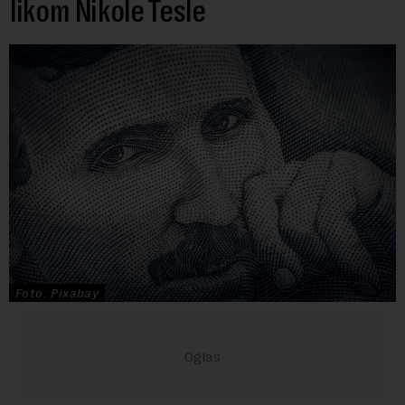
likom Nikole Tesle
Foto: Pixabay