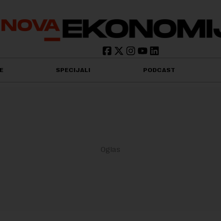
E
SPECIJALI
PODCAST