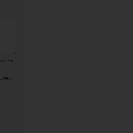
ravilima
 Uslovi