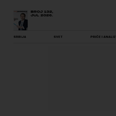
BROJ 132,
JUL 2026.
SRBIJA
SVET
PRIČE I ANALIZ