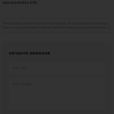
nam prezentira DZS.
Preuzimanje delova teksta je dozvoljeno, ali uz obavezno navođenje
izvora i uz postavljanje linka ka izvornom tekstu na novaekonomija.rs
OSTAVITE ODGOVOR