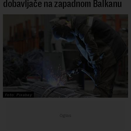
dobavljače na zapadnom Balkanu
Foto: Pixabay