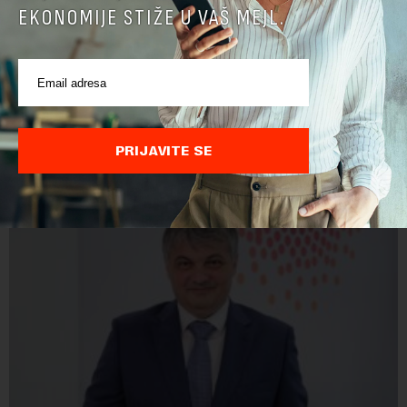
EKONOMIJE STIŽE U VAŠ MEJL.
PRIJAVITE SE
POVEZANI SADRŽAJI