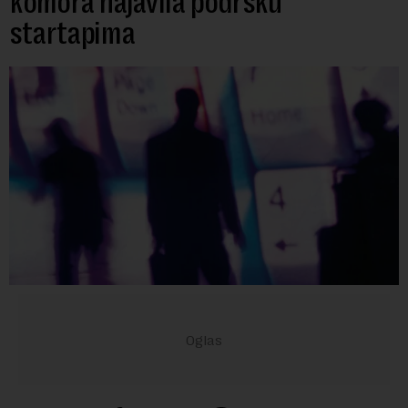
komora najavila podršku
startapima