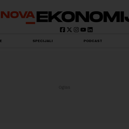
E
SPECIJALI
PODCAST