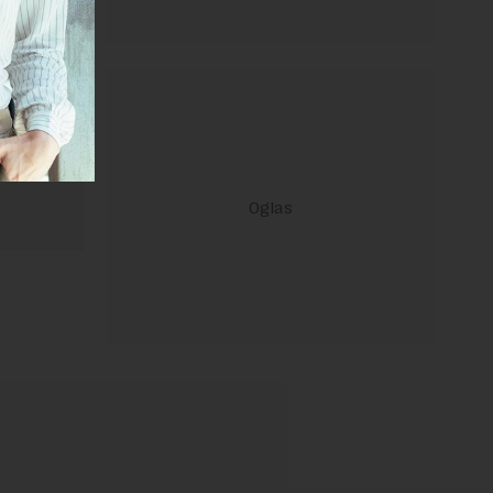
 Uslovi