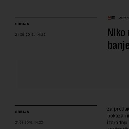
Autor
SRBIJA
Niko 
21.09.2016.
14:22
banje
Za prodaju
SRBIJA
pokazali 
izgradnju
21.09.2016.
14:22