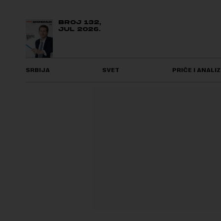
BROJ 132,
JUL 2026.
SRBIJA
SVET
PRIČE I ANALIZ