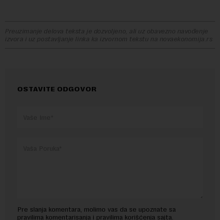
Preuzimanje delova teksta je dozvoljeno, ali uz obavezno navođenje
izvora i uz postavljanje linka ka izvornom tekstu na novaekonomija.rs
OSTAVITE ODGOVOR
Pre slanja komentara, molimo vas da se upoznate sa
pravilima komentarisanja i pravilima korišćenja sajta.