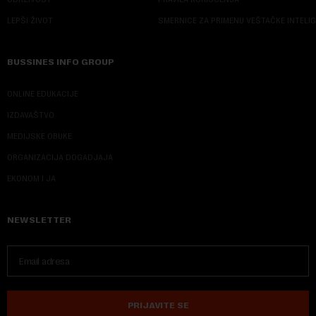
LEPŠI ŽIVOT
SMERNICE ZA PRIMENU VEŠTAČKE INTELI
BUSSINES INFO GROUP
ONLINE EDUKACIJE
IZDAVAŠTVO
MEDIJSKE OBUKE
ORGANIZACIJA DOGADJAJA
EKONOM I JA
NEWSLETTER
PRIJAVITE SE