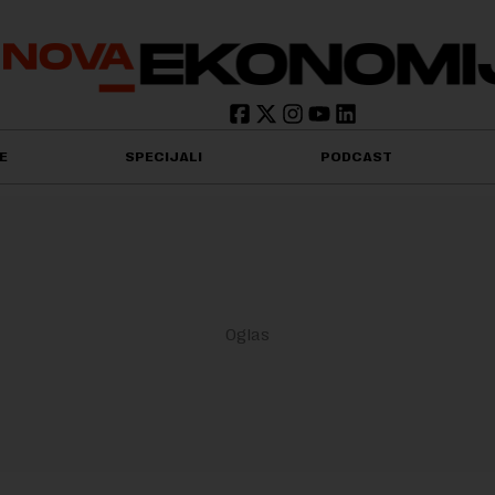
E
SPECIJALI
PODCAST