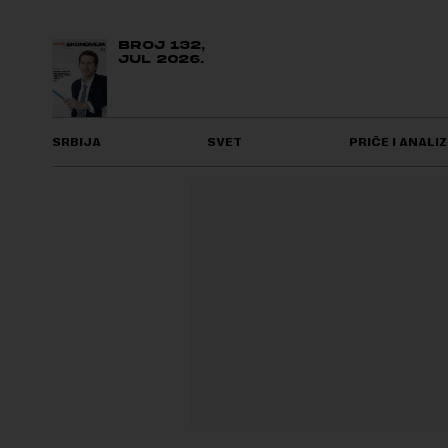
BROJ 132,
JUL 2026.
SRBIJA
SVET
PRIČE I ANALIZ