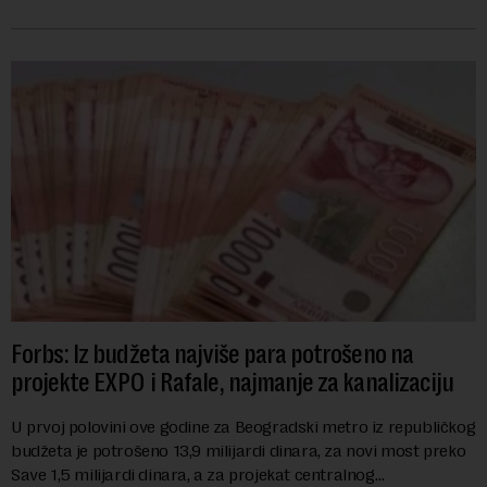
robu lošijeg kvalitet...
Forbs: Iz budžeta najviše para potrošeno na
projekte EXPO i Rafale, najmanje za kanalizaciju
U prvoj polovini ove godine za Beogradski metro iz republičkog
budžeta je potrošeno 13,9 milijardi dinara, za novi most preko
Save 1,5 milijardi dinara, a za projekat centralnog