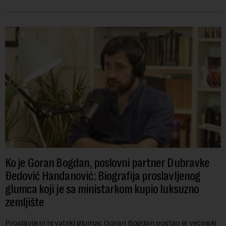
kanalizacionog sistema u Beog...
Ko je Goran Bogdan, poslovni partner Dubravke
Đedović Handanović: Biografija proslavljenog
glumca koji je sa ministarkom kupio luksuzno
zemljište
Proslavljeni hrvatski glumac Goran Bogdan postao je većinski