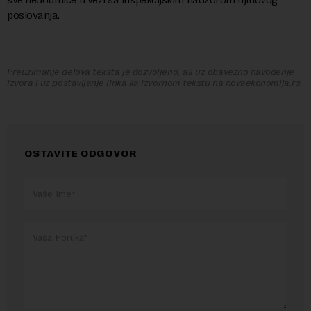
poslovanja.
Preuzimanje delova teksta je dozvoljeno, ali uz obavezno navođenje
izvora i uz postavljanje linka ka izvornom tekstu na novaekonomija.rs
OSTAVITE ODGOVOR