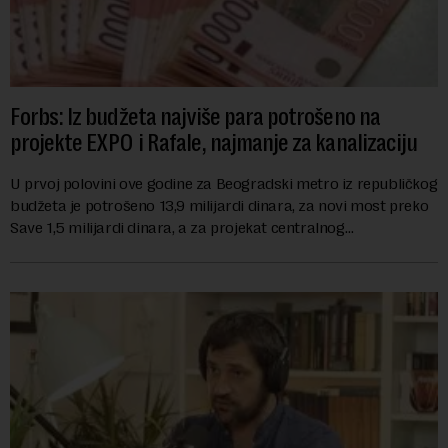
Forbs: Iz budžeta najviše para potrošeno na
projekte EXPO i Rafale, najmanje za kanalizaciju
U prvoj polovini ove godine za Beogradski metro iz republičkog
budžeta je potrošeno 13,9 milijardi dinara, za novi most preko
Save 1,5 milijardi dinara, a za projekat centralnog
kanalizacionog sistema u Beog...