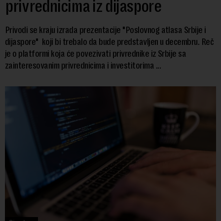
privrednicima iz dijaspore
Privodi se kraju izrada prezentacije "Poslovnog atlasa Srbije i
dijaspore" koji bi trebalo da bude predstavljen u decembru. Reč
je o platformi koja će povezivati privrednike iz Srbije sa
zainteresovanim privrednicima i investitorima ...