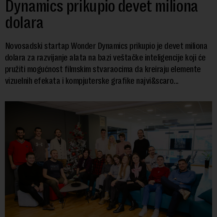
Dynamics prikupio devet miliona
dolara
Novosadski startap Wonder Dynamics prikupio je devet miliona
dolara za razvijanje alata na bazi veštačke inteligencije koji će
pružiti mogućnost filmskim stvaraocima da kreiraju elemente
vizuelnih efekata i kompjuterske grafike najvi&scaro...