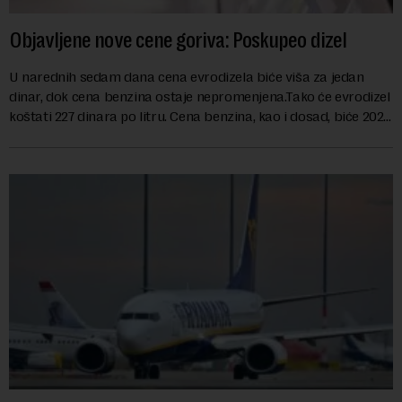
Objavljene nove cene goriva: Poskupeo dizel
U narednih sedam dana cena evrodizela biće viša za jedan
dinar, dok cena benzina ostaje nepromenjena.Tako će evrodizel
koštati 227 dinara po litru. Cena benzina, kao i dosad, biće 202
dinara po litru. ...