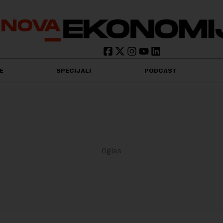
E
SPECIJALI
PODCAST