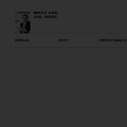
BROJ 132,
JUL 2026.
SRBIJA
SVET
PRIČE I ANALIZ