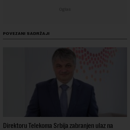
POVEZANI SADRŽAJI
Direktoru Telekoma Srbija zabranjen ulaz na