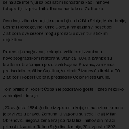
se nalaze intervjui sa poznatim ličnostima kao i njihove
fotografije iz privatnih albuma nastale na Zlatiboru.
Ovo dvojezično izdanje je u prodaji na tržištu Srbije, Makedonije,
Bosne i Hercegovine i Crne Gore, a magazin svi posetioci
Zlatibora ove sezone mogu pronaći u svim turističkim
objektima.
Promocija magazina je okupila veliki broj zvanica u
novobeogradskom restoranu Stanica 1884, a zvanice su
kratkim obraćanjem pozdravili Bojana Božanić, zamenica
predsednika opštine Čajetina, Vladimir Živanović, direktor TO
Zlatibor i Robert Čoban, predsednik Color Press Grupe.
Tom prilikom Robert Čoban je pozdravio goste i izneo nekoliko
zanimljivih detalja:
„20. avgusta 1884. godine iz zgrade u kojoj se nalazimo krenuo
je prvi voz u pravcu Zemuna. U vagonu su sedeli kralj Milan
Obrenović, njegova žena kraljica Natalija i njihov sin, mladi
princ Aleksandar. Tačno 9 godina kasnije, 20. avgusta 1893.