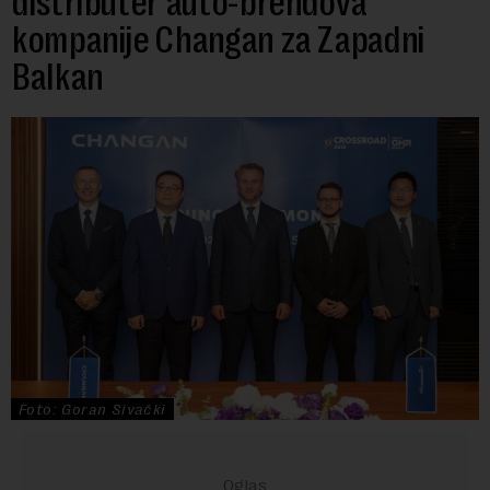
distributer auto-brendova
kompanije Changan za Zapadni
Balkan
Foto: Goran Sivački