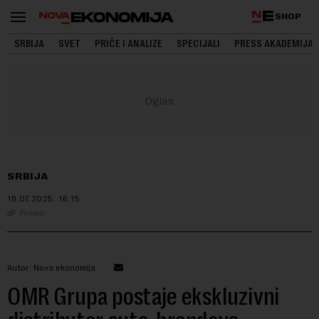
SHOP
SRBIJA
SVET
PRIČE I ANALIZE
SPECIJALI
PRESS AKADEMIJA
SRBIJA
18.07.2025.
16:15
Promo
Autor: Nova ekonomija
OMR Grupa postaje ekskluzivni