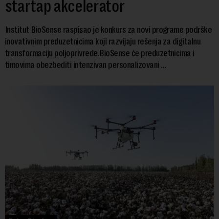
startap akcelerator
Institut BioSense raspisao je konkurs za novi programe podrške
inovativnim preduzetnicima koji razvijaju rešenja za digitalnu
transformaciju poljoprivrede.BioSense će preduzetnicima i
timovima obezbediti intenzivan personalizovani ...