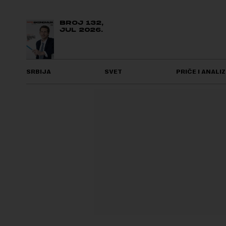
BROJ 132,
JUL 2026.
SRBIJA
SVET
PRIČE I ANALIZ