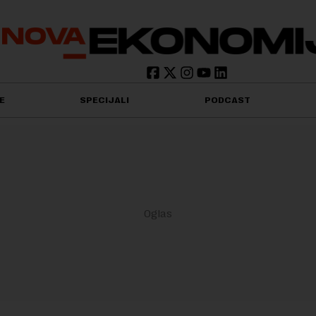
E
SPECIJALI
PODCAST