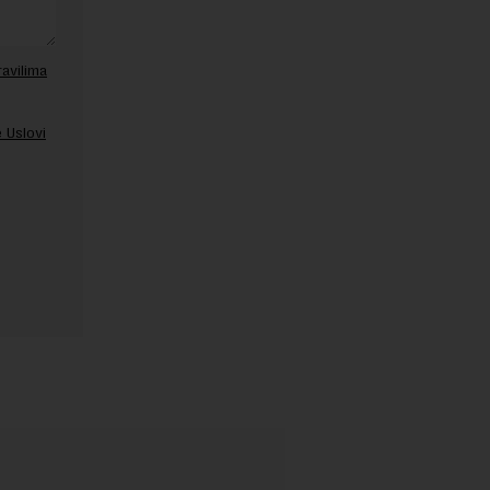
ravilima
 Uslovi