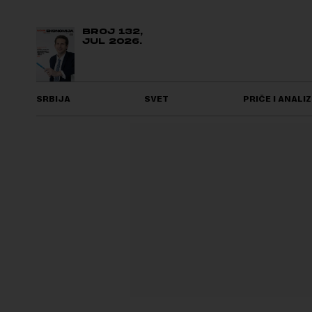
BROJ 132,
JUL 2026.
SRBIJA
SVET
PRIČE I ANALIZ