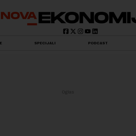
E
SPECIJALI
PODCAST