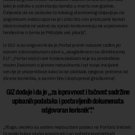
iako je odluka o pokretanju doneta u martu ove godine.
Činjenica da se nabavke Gradskog stambenog objavljuju na
pogrešnom mestu sporna je i zato što ovo preduzeće koristi
diskriminatorne uslove da spreči konkurenciju na sopstvenim
tenderima o čemu je Pištaljka već pisala“.
Iz GIZ-a su odgovorili da je Portal javnih nabavki rađen po
novom zakonodavnom okviru „usaglašenom sa direktivama
EU“: „Portal sadrži sve funkcionalnosti koje su predviđene
novim Zakonom o javnim nabavkama i od svoje inicijalne
verzije je unapređivan kako bi se olakšala njegova primena od
strane korisnika, a samim tim i dostupnost građanima“.
GIZ dodaje i da je „za ispravnost i tačnost sadržine
upisanih podataka i postavljenih dokumenata
odgovoran korisnik“.
„Stoga, ukoliko su uočeni nepouzdani podaci na Portalu trebalo
bi svaki takav slučaj analizirati i po potrebi kontaktirati