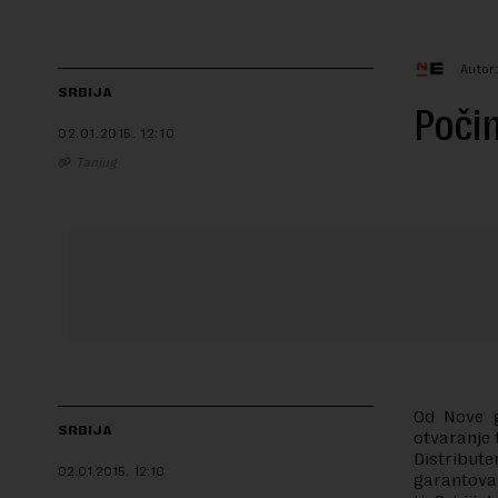
Autor
SRBIJA
Počin
02.01.2015.
12:10
Tanjug
Od Nove go
SRBIJA
otvaranje 
Distribute
02.01.2015.
12:10
garantova