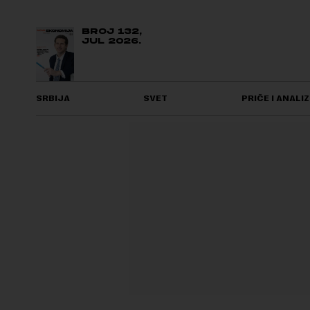
BROJ 132,
JUL 2026.
SRBIJA
SVET
PRIČE I ANALIZ