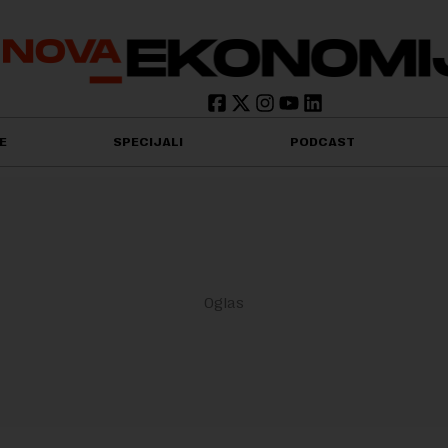
E
SPECIJALI
PODCAST