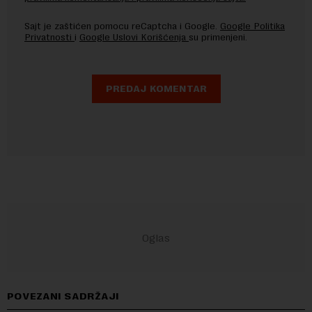
Sajt je zaštićen pomocu reCaptcha i Google.
Google Politika
Privatnosti
i
Google Uslovi Korišćenja
su primenjeni.
POVEZANI SADRŽAJI