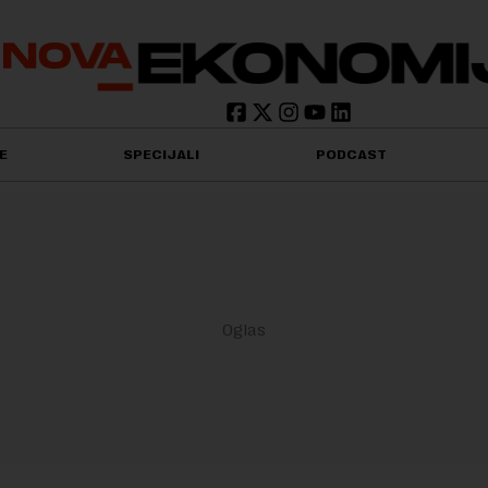
E
SPECIJALI
PODCAST