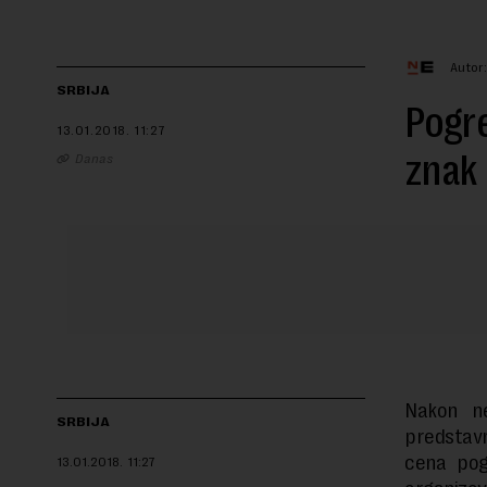
Autor
SRBIJA
Pogre
13.01.2018.
11:27
znak 
Danas
Nakon ne
SRBIJA
predstavn
cena pog
13.01.2018.
11:27