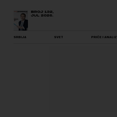
BROJ 132,
JUL 2026.
SRBIJA
SVET
PRIČE I ANALIZ