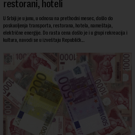
restorani, hoteli
U Srbiji je u junu, u odnosu na prethodni mesec, došlo do
poskuoljenja transporta, restorana, hotela, nameštaja,
električne energije. Do rasta cena došlo je i u grupi rekreacija i
kultura, navodi se u izveštaju Republičk...