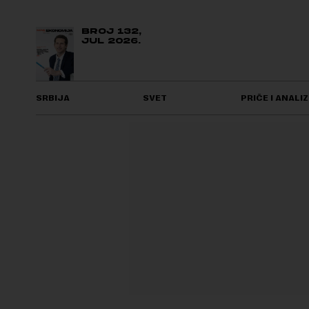
BROJ 132,
JUL 2026.
SRBIJA
SVET
PRIČE I ANALIZ