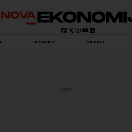
E
SPECIJALI
PODCAST