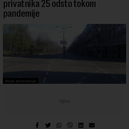
privatnika 25 odsto tokom
pandemije
Nova ekonomija