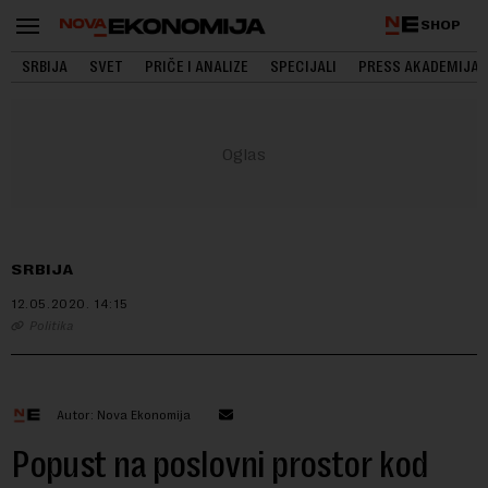
SHOP
SRBIJA
SVET
PRIČE I ANALIZE
SPECIJALI
PRESS AKADEMIJA
SRBIJA
12.05.2020.
14:15
Politika
Autor: Nova Ekonomija
Popust na poslovni prostor kod