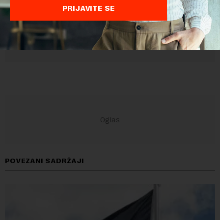
PRIJAVITE SE
POVEZANI SADRŽAJI