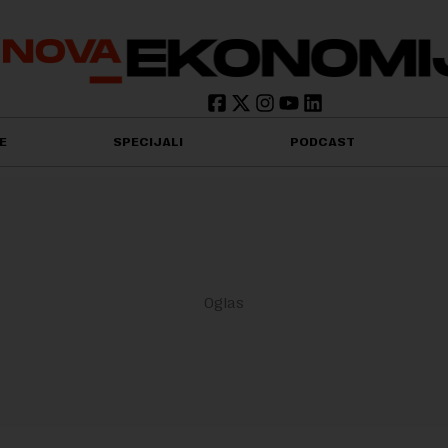
E
SPECIJALI
PODCAST