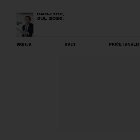
BROJ 132,
JUL 2026.
SRBIJA
SVET
PRIČE I ANALIZ