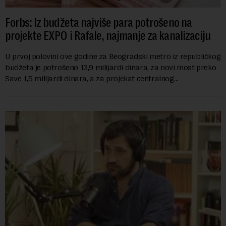
Forbs: Iz budžeta najviše para potrošeno na
projekte EXPO i Rafale, najmanje za kanalizaciju
U prvoj polovini ove godine za Beogradski metro iz republičkog
budžeta je potrošeno 13,9 milijardi dinara, za novi most preko
Save 1,5 milijardi dinara, a za projekat centralnog
kanalizacionog sistema u Beog...