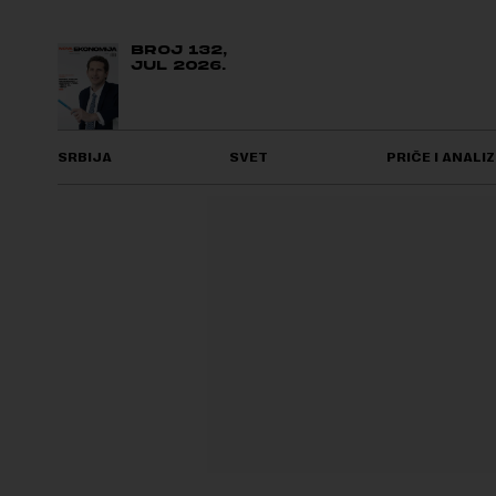
BROJ 132,
JUL 2026.
SRBIJA
SVET
PRIČE I ANALIZ