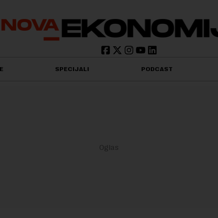
E
SPECIJALI
PODCAST