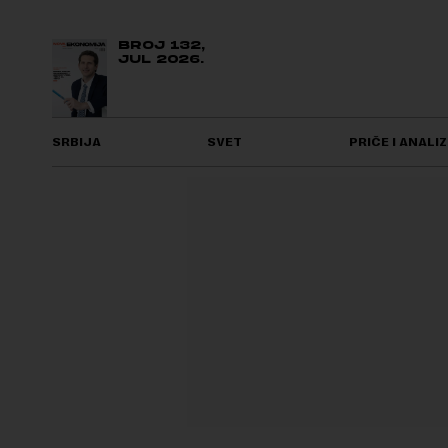
BROJ 132,
JUL 2026.
SRBIJA
SVET
PRIČE I ANALIZ