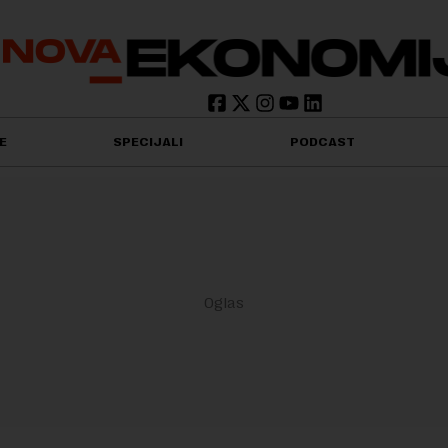
E
SPECIJALI
PODCAST