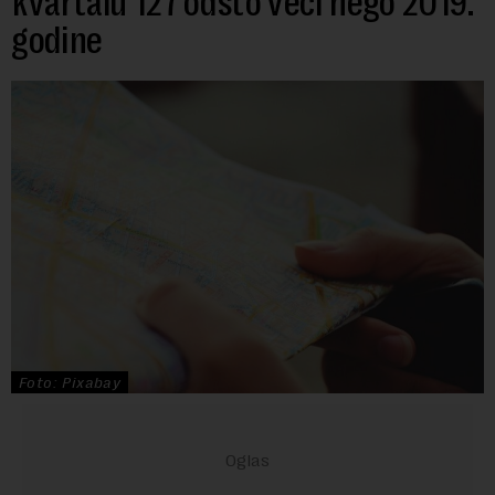
kvartalu 127 odsto veći nego 2019.
godine
Foto: Pixabay