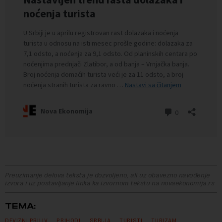
Preuzimanje delova teksta je dozvoljeno, ali uz obavezno navođenje
izvora i uz postavljanje linka ka izvornom tekstu na novaekonomija.rs
TEMA:
DEVIZNI PRILIV
PRIHODI
SRBIJA
TURISTI
TURIZAM