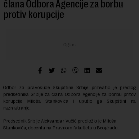
člana Odbora Agencije za borbu
protiv korupcije
Odbor za pravosuđe Skupštine Srbije prihvatio je predlog
predsednika Srbije za člana Odbora Agencije za borbu pritov
korupcije Miloša Stankovića i uputio ga Skupštini na
razmatranje.
Predsednik Srbije Aleksandar Vučić predložio je Miloša
Stankovića, docenta na Pravnom fakultetu u Beogradu.