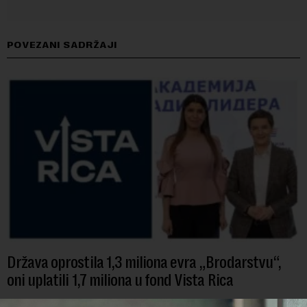
POVEZANI SADRŽAJI
Država oprostila 1,3 miliona evra „Brodarstvu“,
oni uplatili 1,7 miliona u fond Vista Rica