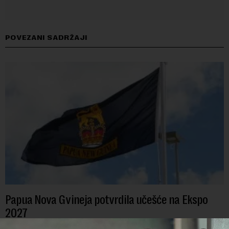
POVEZANI SADRŽAJI
Papua Nova Gvineja potvrdila učešće na Ekspo
2027