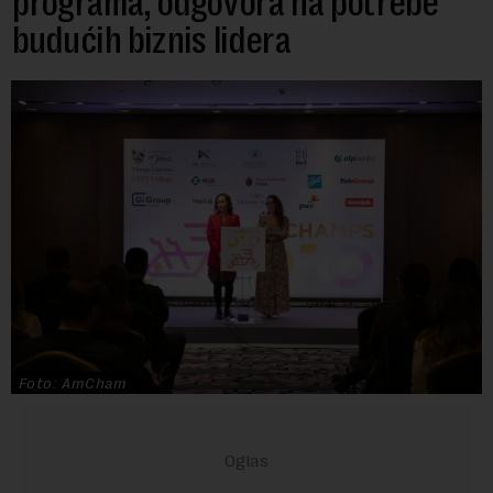
programa, odgovora na potrebe
budućih biznis lidera
Foto: AmCham