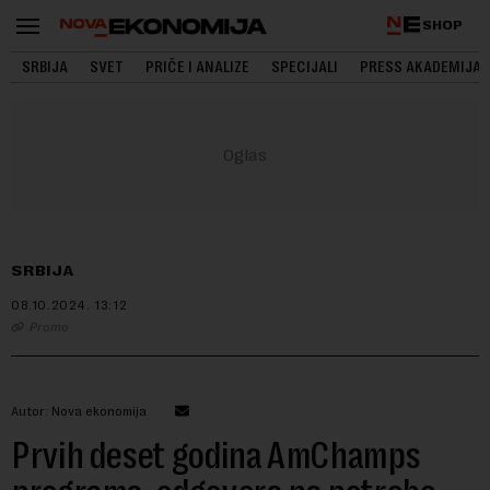
SHOP
SRBIJA
SVET
PRIČE I ANALIZE
SPECIJALI
PRESS AKADEMIJA
SRBIJA
08.10.2024.
13:12
Promo
Autor: Nova ekonomija
Prvih deset godina AmChamps