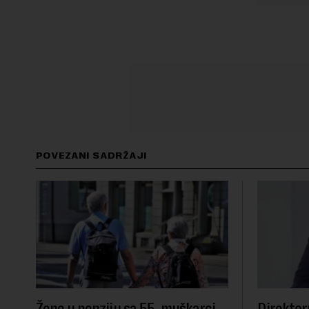
POVEZANI SADRŽAJI