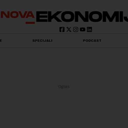
E
SPECIJALI
PODCAST