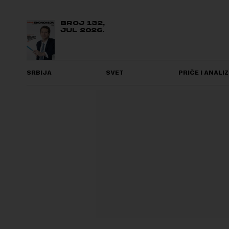
BROJ 132,
JUL 2026.
SRBIJA
SVET
PRIČE I ANALIZ