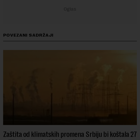
POVEZANI SADRŽAJI
Zaštita od klimatskih promena Srbiju bi koštala 27