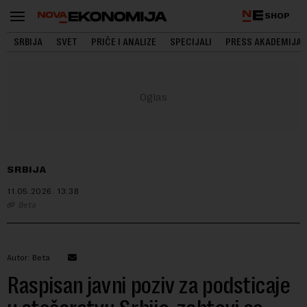
SHOP
SRBIJA
SVET
PRIČE I ANALIZE
SPECIJALI
PRESS AKADEMIJA
SRBIJA
11.05.2026.
13:38
Beta
Autor: Beta
Raspisan javni poziv za podsticaje