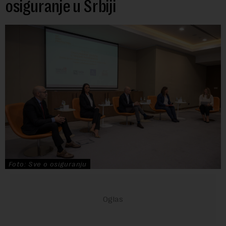
osiguranje u Srbiji
Foto: Sve o osiguranju