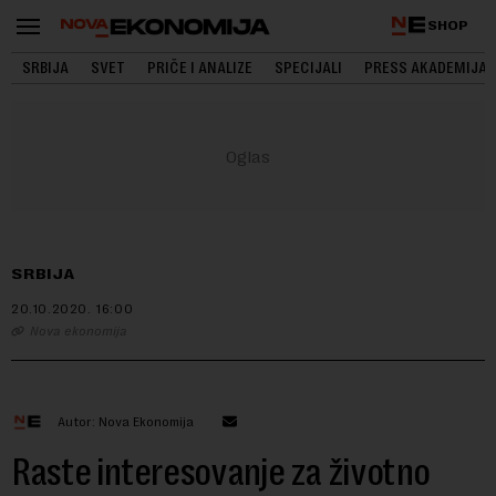
SHOP
SRBIJA
SVET
PRIČE I ANALIZE
SPECIJALI
PRESS AKADEMIJA
SRBIJA
20.10.2020.
16:00
Nova ekonomija
Autor: Nova Ekonomija
Raste interesovanje za životno