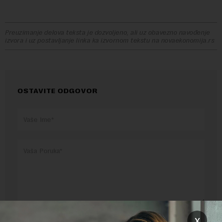
Preuzimanje delova teksta je dozvoljeno, ali uz obavezno navođenje
izvora i uz postavljanje linka ka izvornom tekstu na novaekonomija.rs
OSTAVITE ODGOVOR
Pre slanja komentara, molimo vas da se upoznate sa
x
pravilima komentarisanja i pravilima korišćenja sajta.