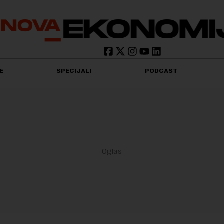
E
SPECIJALI
PODCAST