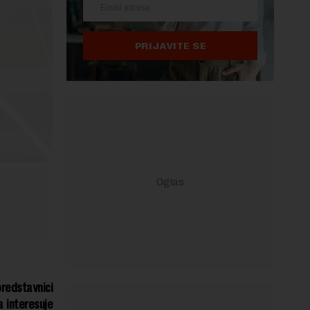
PRIJAVITE SE
redstavnici
a interesuje