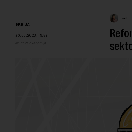
Autor
SRBIJA
Refor
20.06.2023.
19:59
sekto
Nova ekonomija