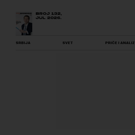
BROJ 132,
JUL 2026.
SRBIJA
SVET
PRIČE I ANALIZ