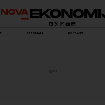
E
SPECIJALI
PODCAST