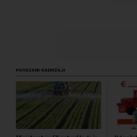
POVEZANI SADRŽAJI