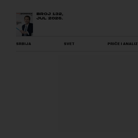
BROJ 132,
JUL 2026.
SRBIJA
SVET
PRIČE I ANALIZ