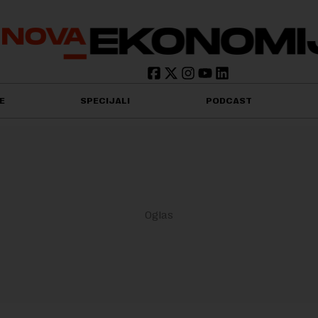
E
SPECIJALI
PODCAST