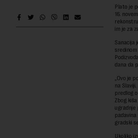
Plato je 
16. novem
rekonstrui
im je za 
Sanacija 
sredinom 
Podizvođa
dana da p
„Ovo je p
na Slaviji
predlog o
Zbog kiša
ugradnje 
padavina 
gradski s
Ukoliko i