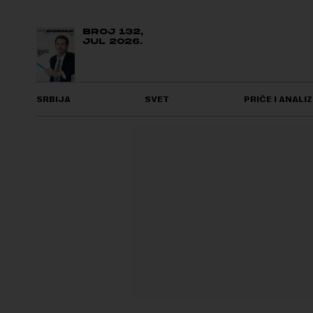
BROJ 132,
JUL 2026.
SRBIJA
SVET
PRIČE I ANALIZ