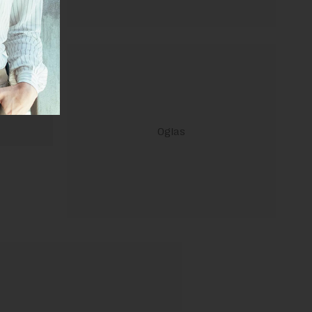
 Uslovi