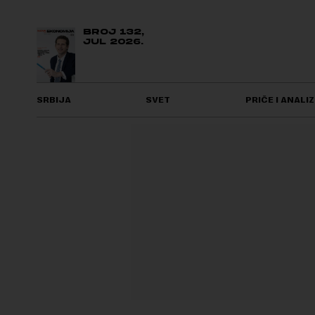
BROJ 132,
JUL 2026.
SRBIJA
SVET
PRIČE I ANALIZ