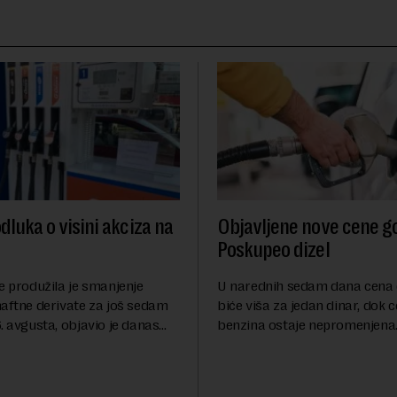
dluka o visini akciza na
Objavljene nove cene go
Poskupeo dizel
e produžila je smanjenje
U narednih sedam dana cena 
naftne derivate za još sedam
biće viša za jedan dinar, dok 
. avgusta, objavio je danas
benzina ostaje nepromenjena
nosi Beta.Postojeće smanjenje
evrodizel koštati 227 dinara po 
i do 9. avgusta kao mera
Cena benzina, kao i dosad, bi
 po...
dinara po litru. ...