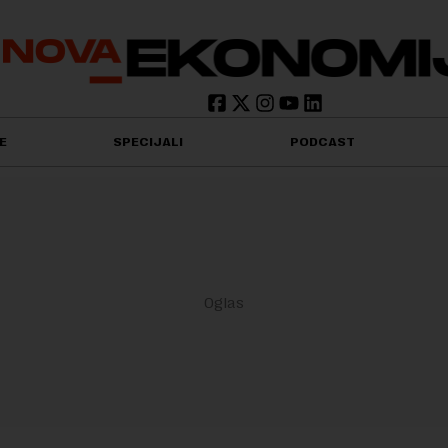
E
SPECIJALI
PODCAST