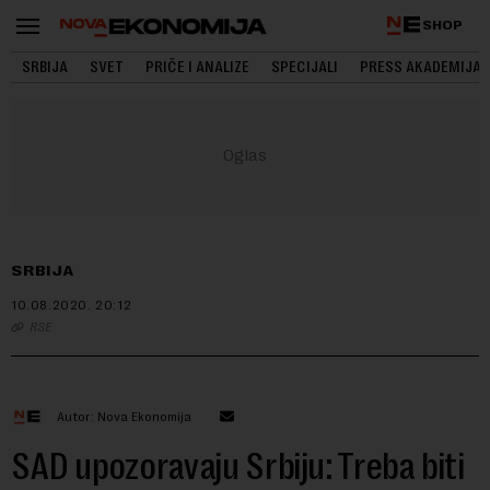
SHOP
SRBIJA
SVET
PRIČE I ANALIZE
SPECIJALI
PRESS AKADEMIJA
SRBIJA
10.08.2020.
20:12
RSE
Autor: Nova Ekonomija
SAD upozoravaju Srbiju: Treba biti