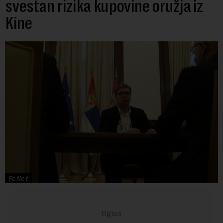
svestan rizika kupovine oružja iz
Kine
FoNet