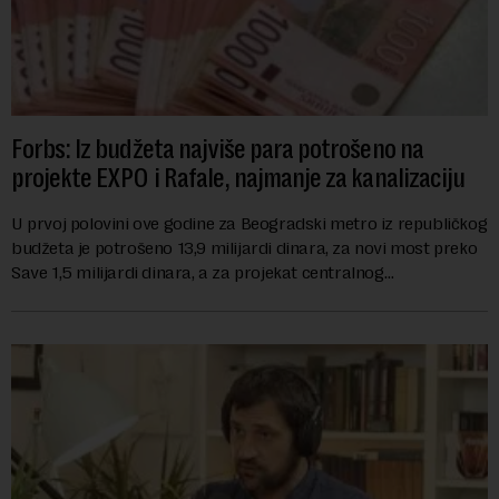
Forbs: Iz budžeta najviše para potrošeno na
projekte EXPO i Rafale, najmanje za kanalizaciju
U prvoj polovini ove godine za Beogradski metro iz republičkog
budžeta je potrošeno 13,9 milijardi dinara, za novi most preko
Save 1,5 milijardi dinara, a za projekat centralnog
kanalizacionog sistema u Beog...