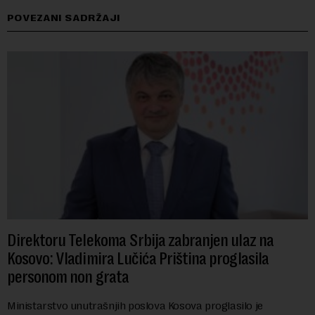
POVEZANI SADRŽAJI
Direktoru Telekoma Srbija zabranjen ulaz na
Kosovo: Vladimira Lučića Priština proglasila
personom non grata
Ministarstvo unutrašnjih poslova Kosova proglasilo je