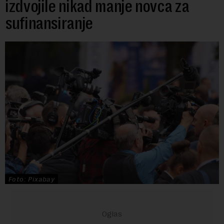
izdvojile nikad manje novca za
sufinansiranje
Foto: Pixabay