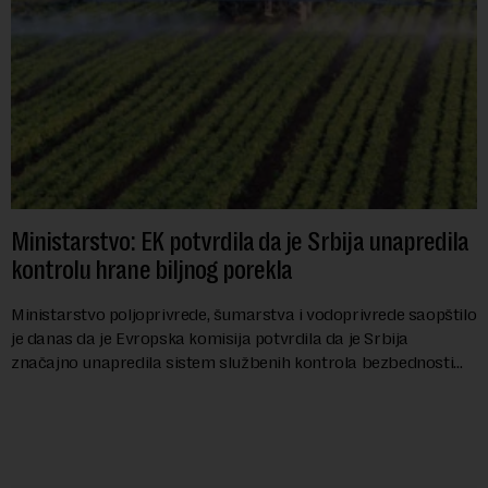
Ministarstvo: EK potvrdila da je Srbija unapredila
kontrolu hrane biljnog porekla
Ministarstvo poljoprivrede, šumarstva i vodoprivrede saopštilo
je danas da je Evropska komisija potvrdila da je Srbija
značajno unapredila sistem službenih kontrola bezbednosti
hrane biljnog porekla, te da k...