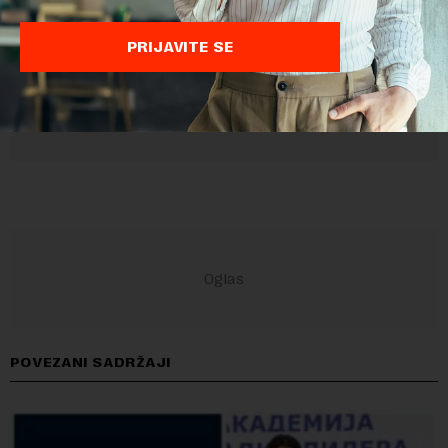
PRIJAVITE SE
POVEZANI SADRŽAJI