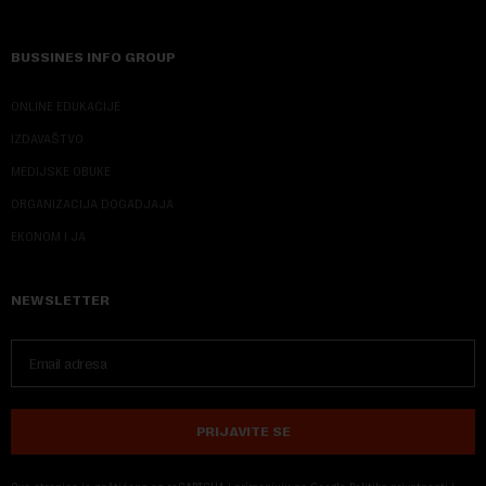
BUSSINES INFO GROUP
ONLINE EDUKACIJE
IZDAVAŠTVO
MEDIJSKE OBUKE
ORGANIZACIJA DOGADJAJA
EKONOM I JA
NEWSLETTER
PRIJAVITE SE