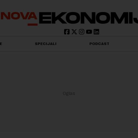
E
SPECIJALI
PODCAST