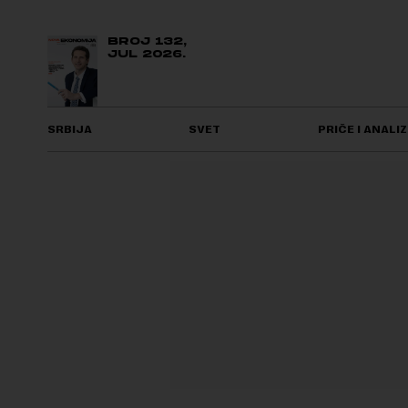
BROJ 132,
JUL 2026.
SRBIJA
SVET
PRIČE I ANALIZ