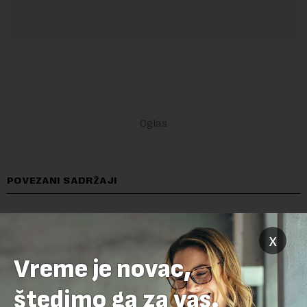
POVEZANI SADRŽAJI
x
Vreme je novac,
štedimo ga za vas.